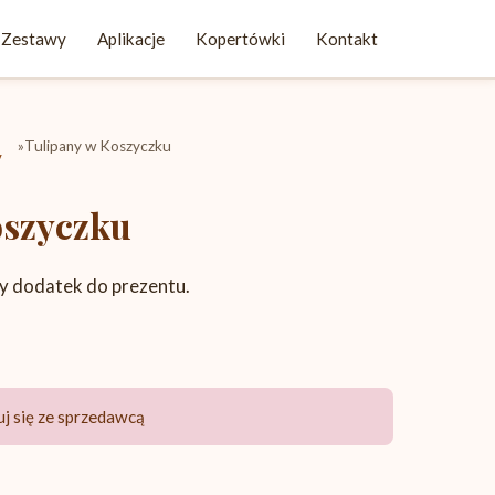
Zestawy
Aplikacje
Kopertówki
Kontakt
»
Tulipany w Koszyczku
y
oszyczku
ny dodatek do prezentu.
j się ze sprzedawcą