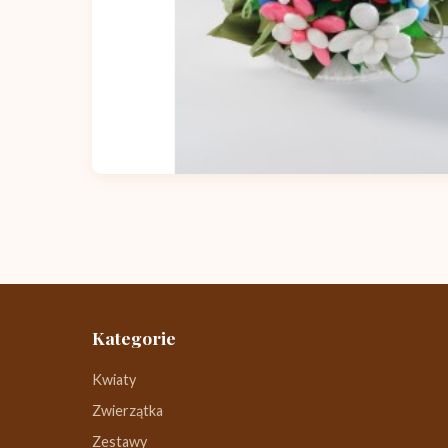
Kategorie
Kwiaty
Zwierzątka
Zestawy